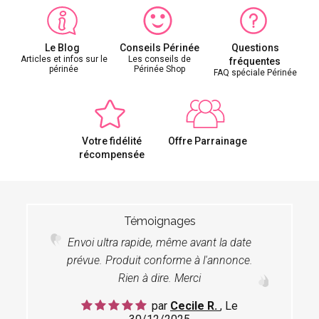
Le Blog
Conseils Périnée
Questions
Articles et infos sur le
Les conseils de
fréquentes
périnée
Périnée Shop
FAQ spéciale Périnée
Votre fidélité
Offre Parrainage
récompensée
Témoignages
Envoi ultra rapide, même avant la date
prévue. Produit conforme à l'annonce.
Rien à dire. Merci
par
Cecile R.
, Le