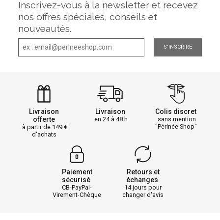
Inscrivez-vous à la newsletter et recevez
nos offres spéciales, conseils et
nouveautés.
S'INSCRIRE
Livraison
Livraison
Colis discret
offerte
en 24 à 48 h
sans mention
"Périnée Shop"
à partir de 149
d'achats
Paiement
Retours et
sécurisé
échanges
CB-PayPal-
14 jours pour
Virement-Chèque
changer d'avis