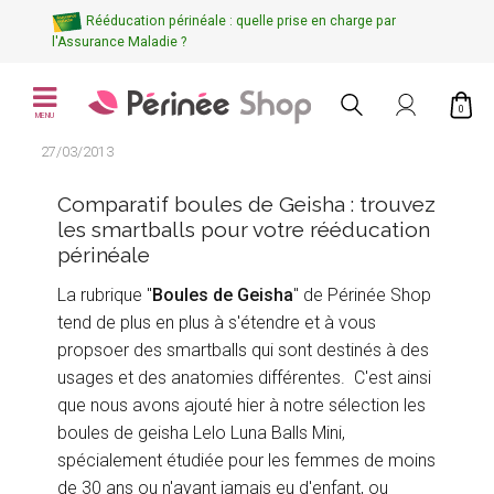
Rééducation périnéale : quelle prise en charge par
l'Assurance Maladie ?
0
MENU
27/03/2013
Comparatif boules de Geisha : trouvez
les smartballs pour votre rééducation
périnéale
La rubrique "
Boules de Geisha
" de Périnée Shop
tend de plus en plus à s'étendre et à vous
propsoer des smartballs qui sont destinés à des
usages et des anatomies différentes. C'est ainsi
que nous avons ajouté hier à notre sélection les
boules de geisha Lelo Luna Balls Mini,
spécialement étudiée pour les femmes de moins
de 30 ans ou n'ayant jamais eu d'enfant, ou