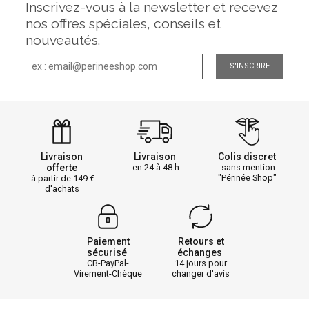
Inscrivez-vous à la newsletter et recevez
nos offres spéciales, conseils et
nouveautés.
S'INSCRIRE
Livraison
Livraison
Colis discret
offerte
en 24 à 48 h
sans mention
"Périnée Shop"
à partir de 149
d'achats
Paiement
Retours et
sécurisé
échanges
CB-PayPal-
14 jours pour
Virement-Chèque
changer d'avis