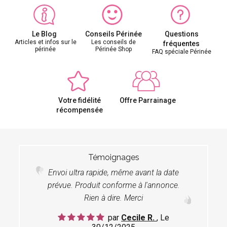
Le Blog
Conseils Périnée
Questions
Articles et infos sur le
Les conseils de
fréquentes
périnée
Périnée Shop
FAQ spéciale Périnée
Votre fidélité
Offre Parrainage
récompensée
Témoignages
Envoi ultra rapide, même avant la date
prévue. Produit conforme à l'annonce.
Rien à dire. Merci
par
Cecile R.
, Le