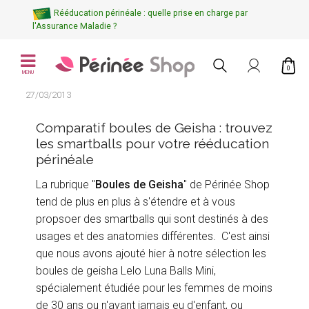
Rééducation périnéale : quelle prise en charge par
l'Assurance Maladie ?
0
MENU
27/03/2013
Comparatif boules de Geisha : trouvez
les smartballs pour votre rééducation
périnéale
La rubrique "
Boules de Geisha
" de Périnée Shop
tend de plus en plus à s'étendre et à vous
propsoer des smartballs qui sont destinés à des
usages et des anatomies différentes. C'est ainsi
que nous avons ajouté hier à notre sélection les
boules de geisha Lelo Luna Balls Mini,
spécialement étudiée pour les femmes de moins
de 30 ans ou n'ayant jamais eu d'enfant, ou