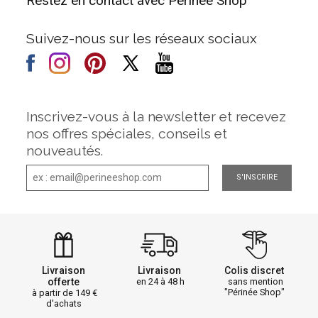
Restez en contact avec Périnée Shop
Suivez-nous sur les réseaux sociaux
Inscrivez-vous à la newsletter et recevez
nos offres spéciales, conseils et
nouveautés.
S'INSCRIRE
Livraison
Livraison
Colis discret
offerte
en 24 à 48 h
sans mention
"Périnée Shop"
à partir de 149
d'achats