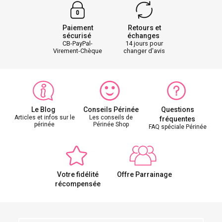
Paiement
Retours et
sécurisé
échanges
CB-PayPal-
14 jours pour
Virement-Chèque
changer d'avis
Le Blog
Conseils Périnée
Questions
Articles et infos sur le
Les conseils de
fréquentes
périnée
Périnée Shop
FAQ spéciale Périnée
Votre fidélité
Offre Parrainage
récompensée