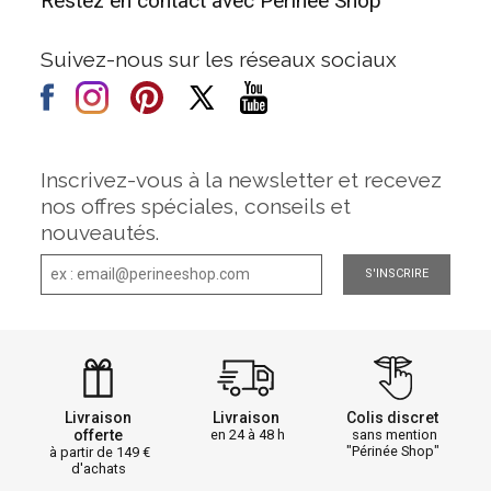
Restez en contact avec Périnée Shop
Suivez-nous sur les réseaux sociaux
Inscrivez-vous à la newsletter et recevez
nos offres spéciales, conseils et
nouveautés.
S'INSCRIRE
Livraison
Livraison
Colis discret
offerte
en 24 à 48 h
sans mention
"Périnée Shop"
à partir de 149
d'achats