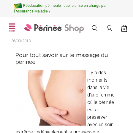
Rééducation périnéale : quelle prise en charge par
l'Assurance Maladie ?
0
MENU
26/03/2013
Pour tout savoir sur le massage du
périnée
Il y a des
moments
dans la vie
d’une femme,
où le périnée
est à
préserver
avec un soin
extrême. Indéniablement la grossesse et