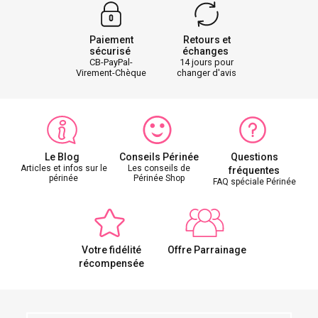
Paiement
Retours et
sécurisé
échanges
CB-PayPal-
14 jours pour
Virement-Chèque
changer d'avis
Le Blog
Conseils Périnée
Questions
Articles et infos sur le
Les conseils de
fréquentes
périnée
Périnée Shop
FAQ spéciale Périnée
Votre fidélité
Offre Parrainage
récompensée