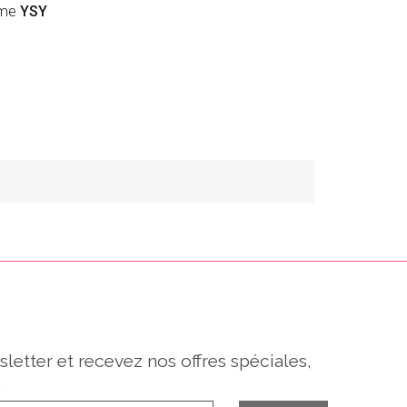
amme
YSY
sletter et recevez nos offres spéciales,
.