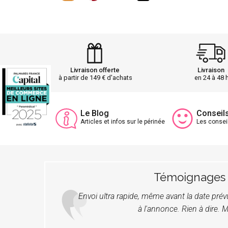
Livraison offerte
Livraison
à partir de 149 € d'achats
en 24 à 48 
Le Blog
Conseil
Articles et infos sur le périnée
Les consei
Témoignages
Envoi ultra rapide, même avant la date pré
à l'annonce. Rien à dire. M