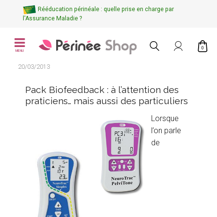
Rééducation périnéale : quelle prise en charge par
l'Assurance Maladie ?
0
MENU
20/03/2013
Pack Biofeedback : à l’attention des
praticiens… mais aussi des particuliers
Lorsque
l’on parle
de