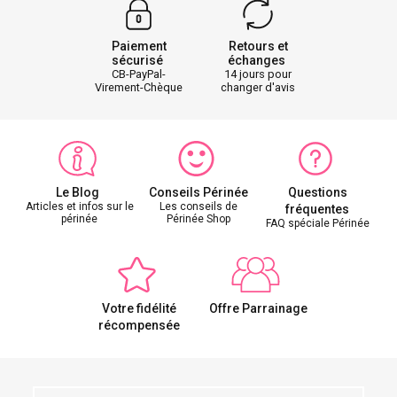
Paiement
Retours et
sécurisé
échanges
CB-PayPal-
14 jours pour
Virement-Chèque
changer d'avis
Le Blog
Conseils Périnée
Questions
Articles et infos sur le
Les conseils de
fréquentes
périnée
Périnée Shop
FAQ spéciale Périnée
Votre fidélité
Offre Parrainage
récompensée