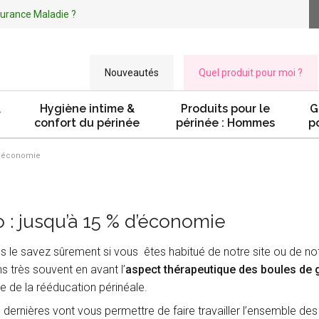
ssurance Maladie ?
Nouveautés
Quel produit pour moi ?
&
Hygiène intime &
Produits pour le
G
confort du périnée
périnée : Hommes
p
d’économie
: jusqu’à 15 % d’économie
le savez sûrement si vous êtes habitué de notre site ou de not
 très souvent en avant l’
aspect thérapeutique des boules de 
e de la rééducation périnéale.
s dernières vont vous permettre de faire travailler l’ensemble des