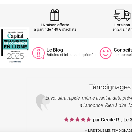
Livraison offerte
Livraison
à partir de 149 € d'achats
en 24 à 48 
Le Blog
Conseil
Articles et infos sur le périnée
Les consei
Témoignages
Envoi ultra rapide, même avant la date pré
à l'annonce. Rien à dire. M
par
Cecile R.
, Le
LIRE TOUS LES TÉMOIGNAG