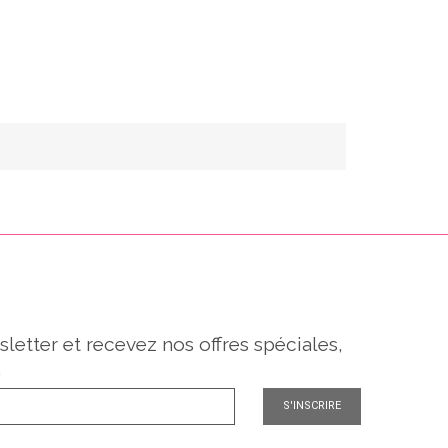
sletter et recevez nos offres spéciales,
.
S'INSCRIRE