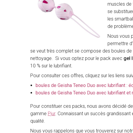
muscles de v
se substitu
les smartbal
de problème
Nous vous p
permettre d
se veut très complet se compose des boules de g
nettoyage. Si vous optez pour le pack avec
gel 
10 % sur le lubrifiant.
Pour consulter ces offres, cliquez sur les liens sui
boules de Geisha Teneo Duo avec lubrifiant : éc
boules de Geisha Teneo Duo avec lubrifiant et ne
Pour constituer ces packs, nous avons décidé d
gamme
Pjur
. Connaissant un succès grandissant
qualité.
Nous vous rappelons que vous trouverez sur notre 