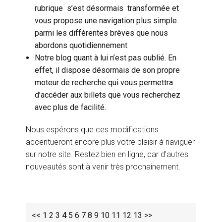
rubrique s’est désormais transformée et
vous propose une navigation plus simple
parmi les différentes brèves que nous
abordons quotidiennement
Notre blog quant à lui n’est pas oublié. En
effet, il dispose désormais de son propre
moteur de recherche qui vous permettra
d’accéder aux billets que vous recherchez
avec plus de facilité.
Nous espérons que ces modifications
accentueront encore plus votre plaisir à naviguer
sur notre site. Restez bien en ligne, car d’autres
nouveautés sont à venir très prochainement.
<<
1
2
3
4
5
6
7
8
9
10
11
12
13
>>