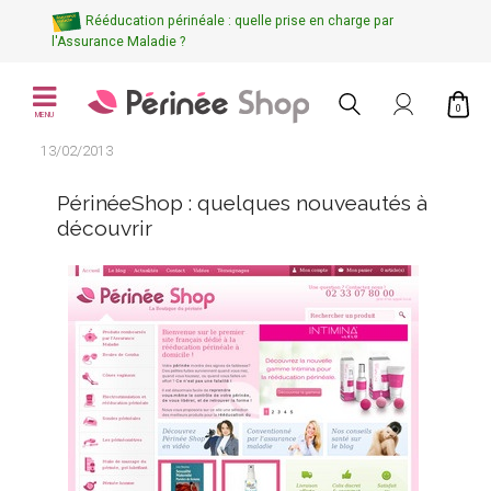
Rééducation périnéale : quelle prise en charge par
l'Assurance Maladie ?
0
MENU
13/02/2013
PérinéeShop : quelques nouveautés à
découvrir