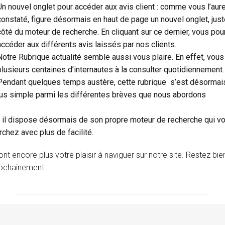
Un nouvel onglet pour accéder aux avis client : comme vous l’aur
constaté, figure désormais en haut de page un nouvel onglet, just
côté du moteur de recherche. En cliquant sur ce dernier, vous pou
accéder aux différents avis laissés par nos clients.
Notre Rubrique actualité semble aussi vous plaire. En effet, vous
plusieurs centaines d’internautes à la consulter quotidiennement.
Pendant quelques temps austère, cette rubrique s’est désorma
lus simple parmi les différentes brèves que nous abordons
et, il dispose désormais de son propre moteur de recherche qui v
chez avec plus de facilité.
encore plus votre plaisir à naviguer sur notre site. Restez bie
prochainement.