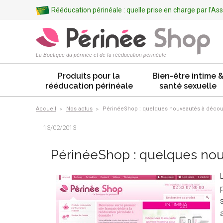
Rééducation périnéale : quelle prise en charge par l'A
La Boutique du périnée et de la rééducation périnéale
Produits pour la
Bien-être intime 
rééducation périnéale
santé sexuelle
Accueil
Nos actus
PérinéeShop : quelques nouveautés à découv
13/02/2013
PérinéeShop : quelques nou