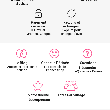
d'achats
Paiement
Retours et
sécurisé
échanges
CB-PayPal-
14 jours pour
Virement-Chèque
changer d'avis
Le Blog
Conseils Périnée
Questions
Articles et infos sur le
Les conseils de
fréquentes
périnée
Périnée Shop
FAQ spéciale Périnée
Votre fidélité
Offre Parrainage
récompensée