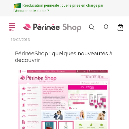
Rééducation périnéale : quelle prise en charge par
l'Assurance Maladie ?
0
MENU
13/02/2013
PérinéeShop : quelques nouveautés à
découvrir