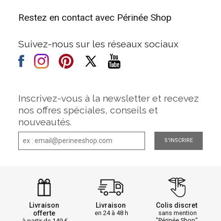
Restez en contact avec Périnée Shop
Suivez-nous sur les réseaux sociaux
Inscrivez-vous à la newsletter et recevez
nos offres spéciales, conseils et
nouveautés.
S'INSCRIRE
Livraison
Livraison
Colis discret
offerte
en 24 à 48 h
sans mention
"Périnée Shop"
à partir de 149