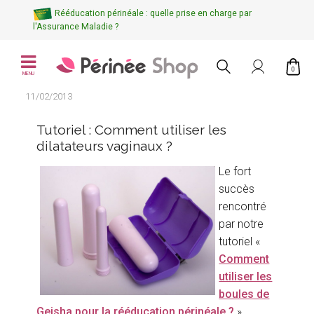
Rééducation périnéale : quelle prise en charge par
l'Assurance Maladie ?
0
MENU
11/02/2013
Tutoriel : Comment utiliser les
dilatateurs vaginaux ?
Le fort
succès
rencontré
par notre
tutoriel «
Comment
utiliser les
boules de
Geisha pour la rééducation périnéale ?
»