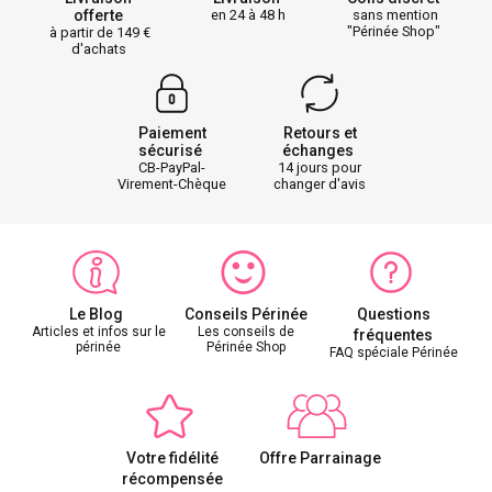
offerte
en 24 à 48 h
sans mention
"Périnée Shop"
à partir de 149
d'achats
Paiement
Retours et
sécurisé
échanges
CB-PayPal-
14 jours pour
Virement-Chèque
changer d'avis
Le Blog
Conseils Périnée
Questions
Articles et infos sur le
Les conseils de
fréquentes
périnée
Périnée Shop
FAQ spéciale Périnée
Votre fidélité
Offre Parrainage
récompensée