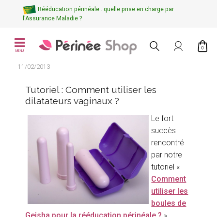
Rééducation périnéale : quelle prise en charge par
l'Assurance Maladie ?
0
MENU
11/02/2013
Tutoriel : Comment utiliser les
dilatateurs vaginaux ?
Le fort
succès
rencontré
par notre
tutoriel «
Comment
utiliser les
boules de
Geisha pour la rééducation périnéale ?
»