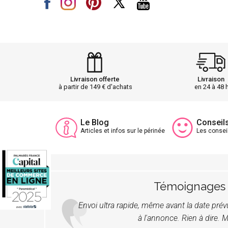
Livraison offerte
Livraison
à partir de 149 € d'achats
en 24 à 48 
Le Blog
Conseil
Articles et infos sur le périnée
Les consei
Témoignages
Envoi ultra rapide, même avant la date pré
à l'annonce. Rien à dire. M