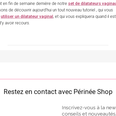
out en fin de semaine dernière de notre
set de dilatateurs vagina
ns de découvrir aujourd’hui un tout nouveau tutoriel , qui vous
à
utiliser un dilatateur vaginal
, et qui vous expliquera quand il est
’y avoir recours.
Restez en contact avec Périnée Shop
Inscrivez-vous à la new
conseils et nouveautés