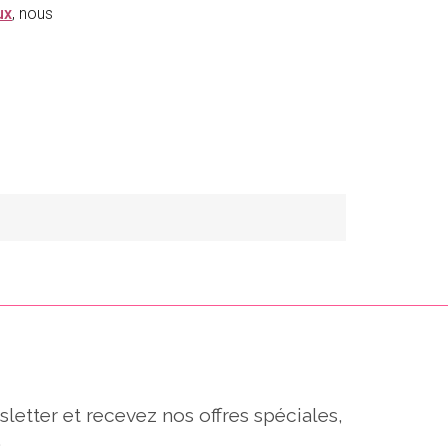
ux
, nous
sletter et recevez nos offres spéciales,
.