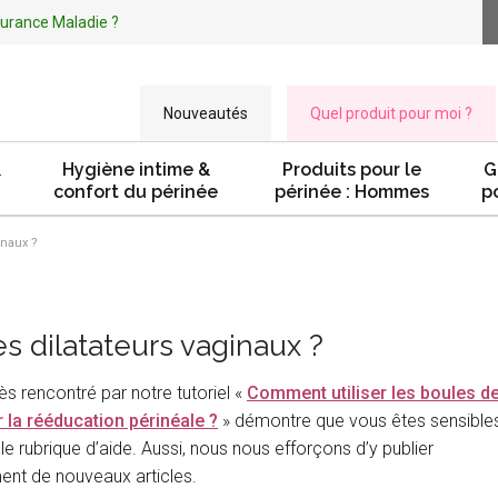
ssurance Maladie ?
Nouveautés
Quel produit pour moi ?
&
Hygiène intime &
Produits pour le
G
confort du périnée
périnée : Hommes
p
inaux ?
es dilatateurs vaginaux ?
ès rencontré par notre tutoriel «
Comment utiliser les boules d
 la rééducation périnéale ?
» démontre que vous êtes sensible
le rubrique d’aide. Aussi, nous nous efforçons d’y publier
ent de nouveaux articles.