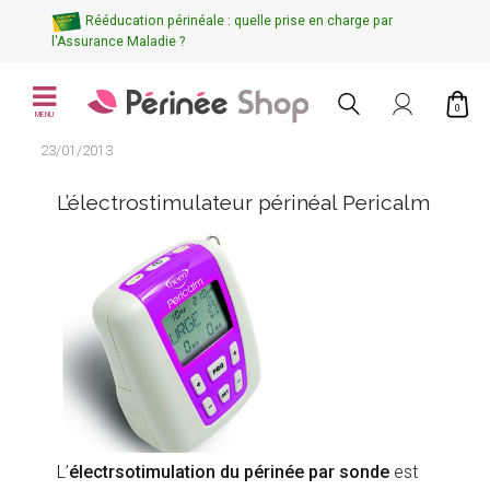
Rééducation périnéale : quelle prise en charge par
l'Assurance Maladie ?
0
MENU
23/01/2013
L’électrostimulateur périnéal Pericalm
L’
électrsotimulation du périnée par sonde
est