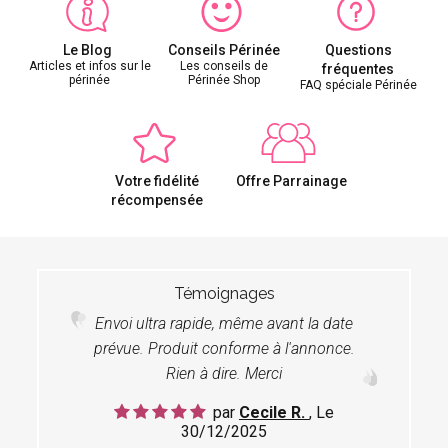
Le Blog
Conseils Périnée
Questions
Articles et infos sur le
Les conseils de
fréquentes
périnée
Périnée Shop
FAQ spéciale Périnée
Votre fidélité
Offre Parrainage
récompensée
Témoignages
Envoi ultra rapide, même avant la date
prévue. Produit conforme à l'annonce.
Rien à dire. Merci
par
Cecile R.
, Le
30/12/2025