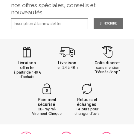
nos offres spéciales, conseils et
nouveautés.
S'INSCRIRE
Livraison
Livraison
Colis discret
offerte
en 24 à 48 h
sans mention
"Périnée Shop"
à partir de 149
d'achats
Paiement
Retours et
sécurisé
échanges
CB-PayPal-
14 jours pour
Virement-Chèque
changer d'avis