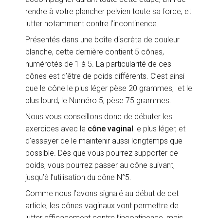
rendre à votre plancher pelvien toute sa force, et
lutter notamment contre l’incontinence.
Présentés dans une boîte discrète de couleur
blanche, cette dernière contient 5 cônes,
numérotés de 1 à 5. La particularité de ces
cônes est d’être de poids différents. C’est ainsi
que le cône le plus léger pèse 20 grammes, et le
plus lourd, le Numéro 5, pèse 75 grammes.
Nous vous conseillons donc de débuter les
exercices avec le
cône vaginal
le plus léger, et
d’essayer de le maintenir aussi longtemps que
possible. Dès que vous pourrez supporter ce
poids, vous pourrez passer au cône suivant,
jusqu’à l’utilisation du cône N°5.
Comme nous l’avons signalé au début de cet
article, les cônes vaginaux vont permettre de
lutter efficacement contre l’incontinence, mais