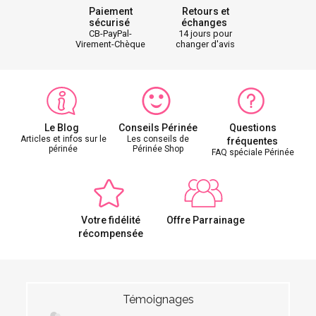
Paiement
Retours et
sécurisé
échanges
CB-PayPal-
14 jours pour
Virement-Chèque
changer d'avis
Le Blog
Conseils Périnée
Questions
Articles et infos sur le
Les conseils de
fréquentes
périnée
Périnée Shop
FAQ spéciale Périnée
Votre fidélité
Offre Parrainage
récompensée
Témoignages