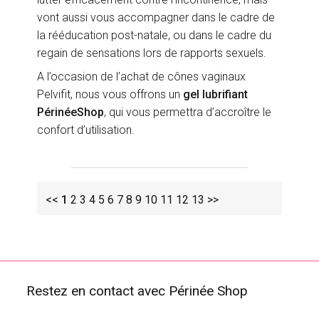
vont aussi vous accompagner dans le cadre de
la rééducation post-natale, ou dans le cadre du
regain de sensations lors de rapports sexuels.
A l’occasion de l’achat de cônes vaginaux
Pelvifit, nous vous offrons un
gel lubrifiant
PérinéeShop
, qui vous permettra d’accroître le
confort d’utilisation.
<<
1
2
3
4
5
6
7
8
9
10
11
12
13
>>
Restez en contact avec Périnée Shop