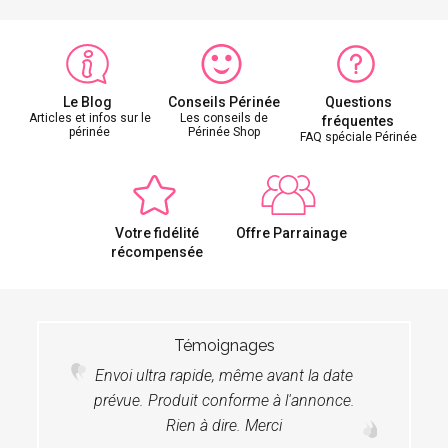
Le Blog
Conseils Périnée
Questions
Articles et infos sur le
Les conseils de
fréquentes
périnée
Périnée Shop
FAQ spéciale Périnée
Votre fidélité
Offre Parrainage
récompensée
Témoignages
Envoi ultra rapide, même avant la date
prévue. Produit conforme à l'annonce.
Rien à dire. Merci