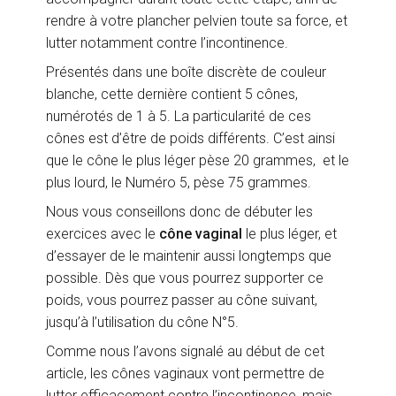
rendre à votre plancher pelvien toute sa force, et
lutter notamment contre l’incontinence.
Présentés dans une boîte discrète de couleur
blanche, cette dernière contient 5 cônes,
numérotés de 1 à 5. La particularité de ces
cônes est d’être de poids différents. C’est ainsi
que le cône le plus léger pèse 20 grammes, et le
plus lourd, le Numéro 5, pèse 75 grammes.
Nous vous conseillons donc de débuter les
exercices avec le
cône vaginal
le plus léger, et
d’essayer de le maintenir aussi longtemps que
possible. Dès que vous pourrez supporter ce
poids, vous pourrez passer au cône suivant,
jusqu’à l’utilisation du cône N°5.
Comme nous l’avons signalé au début de cet
article, les cônes vaginaux vont permettre de
lutter efficacement contre l’incontinence, mais