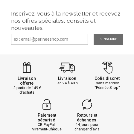
Inscrivez-vous à la newsletter et recevez
nos offres spéciales, conseils et
nouveautés.
S'INSCRIRE
Livraison
Livraison
Colis discret
offerte
en 24 à 48 h
sans mention
"Périnée Shop"
à partir de 149
d'achats
Paiement
Retours et
sécurisé
échanges
CB-PayPal-
14 jours pour
Virement-Chèque
changer d'avis