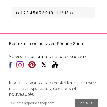
<<
1
2
3
4
5
6
7
8
9
10
11
12
13
>>
Restez en contact avec Périnée Shop
Suivez-nous sur les réseaux sociaux
Inscrivez-vous à la newsletter et recevez
nos offres spéciales, conseils et
nouveautés.
S'INSCRIRE