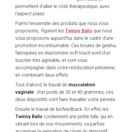
permettent d’allier le côté thérapeutique, avec
l’aspect plaisir.
Parmi l’ensemble des produits que nous vous
proposons, figurent les
Twinny Balls
que nous
vous proposons aujourd’hui dans le cadre d’une
promotion incontournable. Ces boules de geisha,
fabriquées en élastomère soft touch sont d’un
toucher très agréable, et vont vous
accompagner dans votre rééducation pelvienne,
en combinant deux effets.
Tout d’abord, le travail de
musculation
vaginale
: d’un poids de 30 et 40 grammes, ces
deux dispositifs vont faire travailler votre périnée.
Ensuite le travail de biofeedback. En effet, les
Twinny Balls
contiennent une petite bille, qui en
vibrant lors de vos mouvements, va parfois
accentuer la sensation de chute du dispositif,