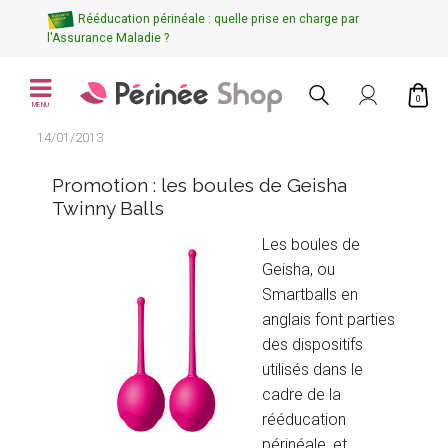
Rééducation périnéale : quelle prise en charge par
l'Assurance Maladie ?
0
MENU
14/01/2013
Promotion : les boules de Geisha
Twinny Balls
Les boules de
Geisha, ou
Smartballs en
anglais font parties
des dispositifs
utilisés dans le
cadre de la
rééducation
périnéale, et