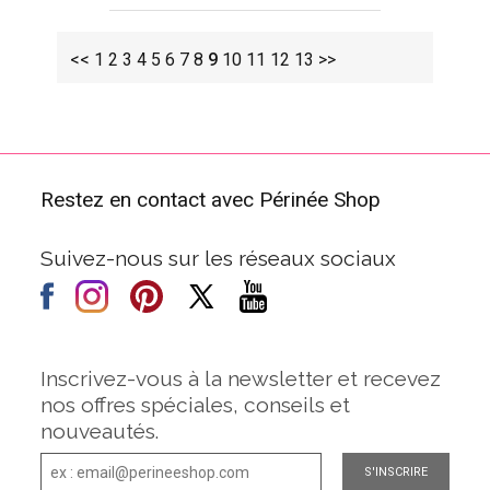
<<
1
2
3
4
5
6
7
8
9
10
11
12
13
>>
Restez en contact avec Périnée Shop
Suivez-nous sur les réseaux sociaux
Inscrivez-vous à la newsletter et recevez
nos offres spéciales, conseils et
nouveautés.
S'INSCRIRE