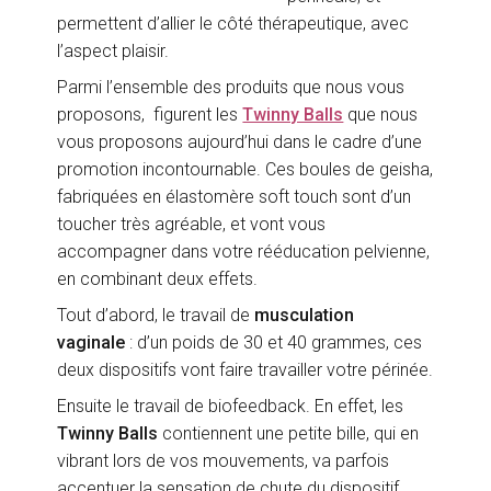
permettent d’allier le côté thérapeutique, avec
l’aspect plaisir.
Parmi l’ensemble des produits que nous vous
proposons, figurent les
Twinny Balls
que nous
vous proposons aujourd’hui dans le cadre d’une
promotion incontournable. Ces boules de geisha,
fabriquées en élastomère soft touch sont d’un
toucher très agréable, et vont vous
accompagner dans votre rééducation pelvienne,
en combinant deux effets.
Tout d’abord, le travail de
musculation
vaginale
: d’un poids de 30 et 40 grammes, ces
deux dispositifs vont faire travailler votre périnée.
Ensuite le travail de biofeedback. En effet, les
Twinny Balls
contiennent une petite bille, qui en
vibrant lors de vos mouvements, va parfois
accentuer la sensation de chute du dispositif,