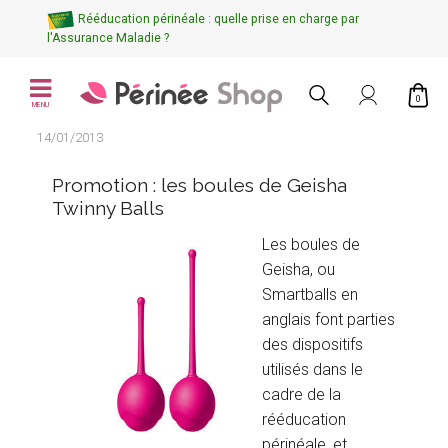
Rééducation périnéale : quelle prise en charge par
l'Assurance Maladie ?
0
MENU
14/01/2013
Promotion : les boules de Geisha
Twinny Balls
Les boules de
Geisha, ou
Smartballs en
anglais font parties
des dispositifs
utilisés dans le
cadre de la
rééducation
périnéale, et