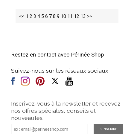
<<
1
2
3
4
5
6
7
8
9
10
11
12
13
>>
Restez en contact avec Périnée Shop
Suivez-nous sur les réseaux sociaux
Inscrivez-vous à la newsletter et recevez
nos offres spéciales, conseils et
nouveautés.
S'INSCRIRE