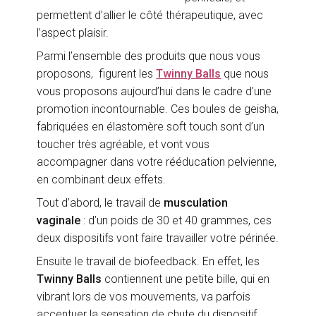
permettent d’allier le côté thérapeutique, avec
l’aspect plaisir.
Parmi l’ensemble des produits que nous vous
proposons, figurent les
Twinny Balls
que nous
vous proposons aujourd’hui dans le cadre d’une
promotion incontournable. Ces boules de geisha,
fabriquées en élastomère soft touch sont d’un
toucher très agréable, et vont vous
accompagner dans votre rééducation pelvienne,
en combinant deux effets.
Tout d’abord, le travail de
musculation
vaginale
: d’un poids de 30 et 40 grammes, ces
deux dispositifs vont faire travailler votre périnée.
Ensuite le travail de biofeedback. En effet, les
Twinny Balls
contiennent une petite bille, qui en
vibrant lors de vos mouvements, va parfois
accentuer la sensation de chute du dispositif,