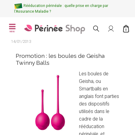
Rééducation périnéale : quelle prise en charge par
l'Assurance Maladie ?
0
MENU
14/01/2013
Promotion : les boules de Geisha
Twinny Balls
Les boules de
Geisha, ou
Smartballs en
anglais font parties
des dispositifs
utilisés dans le
cadre de la
rééducation
périnéale, et