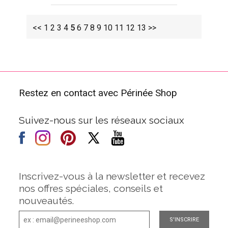
<<
1
2
3
4
5
6
7
8
9
10
11
12
13
>>
Restez en contact avec Périnée Shop
Suivez-nous sur les réseaux sociaux
Inscrivez-vous à la newsletter et recevez
nos offres spéciales, conseils et
nouveautés.
S'INSCRIRE