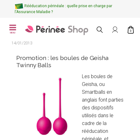
Rééducation périnéale : quelle prise en charge par
l'Assurance Maladie ?
0
MENU
14/01/2013
Promotion : les boules de Geisha
Twinny Balls
Les boules de
Geisha, ou
Smartballs en
anglais font parties
des dispositifs
utilisés dans le
cadre de la
rééducation
périnéale, et