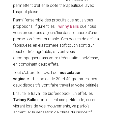
permettent d’allier le côté thérapeutique, avec
l’aspect plaisir.
Parmi l’ensemble des produits que nous vous
proposons, figurent les
Twinny Balls
que nous
vous proposons aujourd’hui dans le cadre d’une
promotion incontournable. Ces boules de geisha,
fabriquées en élastomère soft touch sont d’un
toucher très agréable, et vont vous
accompagner dans votre rééducation pelvienne,
en combinant deux effets.
Tout d’abord, le travail de
musculation
vaginale
: d’un poids de 30 et 40 grammes, ces
deux dispositifs vont faire travailler votre périnée.
Ensuite le travail de biofeedback. En effet, les
Twinny Balls
contiennent une petite bille, qui en
vibrant lors de vos mouvements, va parfois
accentuer la sensation de chute du dispositif,