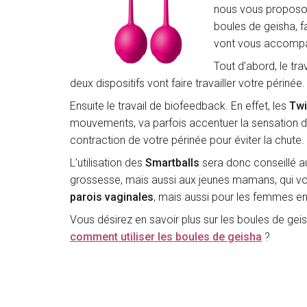
nous vous proposon
boules de geisha, f
vont vous accompag
Tout d’abord, le tra
deux dispositifs vont faire travailler votre périnée.
Ensuite le travail de biofeedback. En effet, les
Twi
mouvements, va parfois accentuer la sensation de 
contraction de votre périnée pour éviter la chute.
L’utilisation des
Smartballs
sera donc conseillé au
grossesse, mais aussi aux jeunes mamans, qui vont
parois vaginales
, mais aussi pour les femmes 
Vous désirez en savoir plus sur les boules de geish
comment utiliser les boules de geisha
?