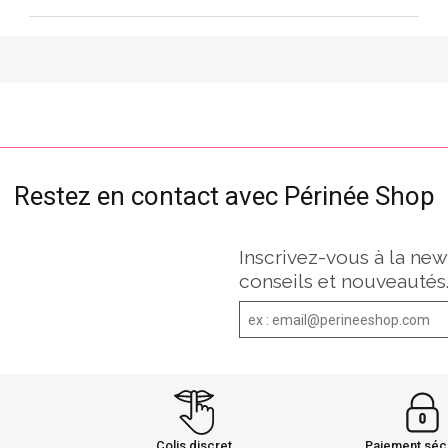
Restez en contact avec Périnée Shop
Inscrivez-vous à la new
conseils et nouveautés
Colis discret
Paiement séc