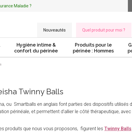
ssurance Maladie ?
Nouveautés
Quel produit pour moi ?
&
Hygiène intime &
Produits pour le
G
confort du périnée
périnée : Hommes
p
s
eisha Twinny Balls
a, ou Smartballs en anglais font parties des dispositifs utilisés 
tion périnéale, et permettent d’allier le côté thérapeutique, avec
es produits que nous vous proposons, figurent les
Twinny Balls