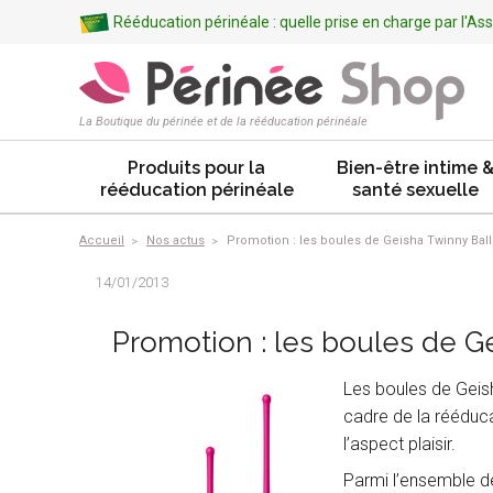
Rééducation périnéale : quelle prise en charge par l'A
La Boutique du périnée et de la rééducation périnéale
Produits pour la
Bien-être intime 
rééducation périnéale
santé sexuelle
Accueil
Nos actus
Promotion : les boules de Geisha Twinny Ball
14/01/2013
Promotion : les boules de G
Les boules de Geish
cadre de la rééduca
l’aspect plaisir.
Parmi l’ensemble d