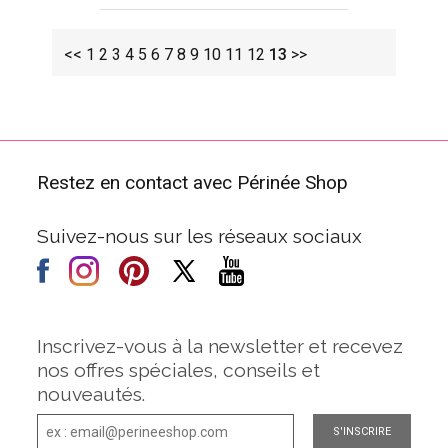
<<
1
2
3
4
5
6
7
8
9
10
11
12
13
>>
Restez en contact avec Périnée Shop
Suivez-nous sur les réseaux sociaux
Inscrivez-vous à la newsletter et recevez
nos offres spéciales, conseils et
nouveautés.
S'INSCRIRE