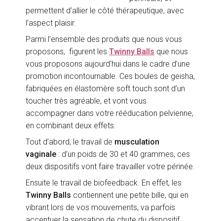
permettent d’allier le côté thérapeutique, avec
l’aspect plaisir.
Parmi l’ensemble des produits que nous vous
proposons, figurent les
Twinny Balls
que nous
vous proposons aujourd’hui dans le cadre d’une
promotion incontournable. Ces boules de geisha,
fabriquées en élastomère soft touch sont d’un
toucher très agréable, et vont vous
accompagner dans votre rééducation pelvienne,
en combinant deux effets.
Tout d’abord, le travail de
musculation
vaginale
: d’un poids de 30 et 40 grammes, ces
deux dispositifs vont faire travailler votre périnée.
Ensuite le travail de biofeedback. En effet, les
Twinny Balls
contiennent une petite bille, qui en
vibrant lors de vos mouvements, va parfois
accentuer la sensation de chute du dispositif,