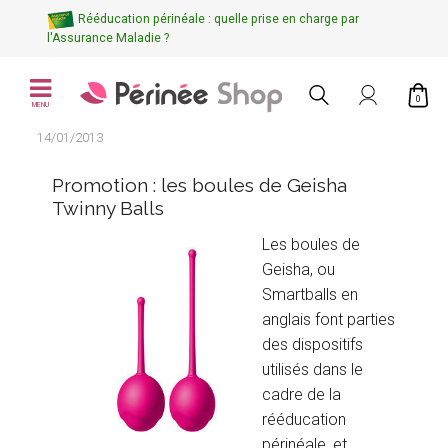
Rééducation périnéale : quelle prise en charge par
l'Assurance Maladie ?
0
MENU
14/01/2013
Promotion : les boules de Geisha
Twinny Balls
Les boules de
Geisha, ou
Smartballs en
anglais font parties
des dispositifs
utilisés dans le
cadre de la
rééducation
périnéale, et