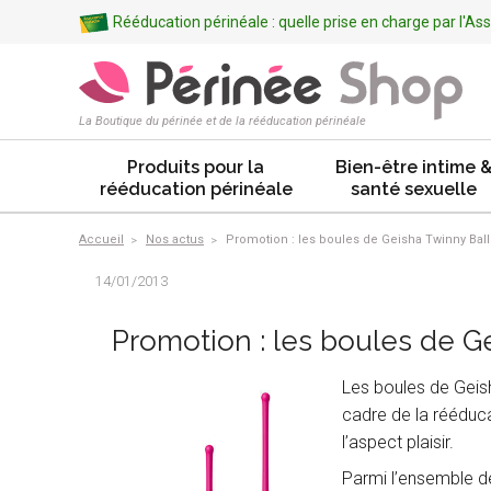
Rééducation périnéale : quelle prise en charge par l'A
La Boutique du périnée et de la rééducation périnéale
Produits pour la
Bien-être intime 
rééducation périnéale
santé sexuelle
Accueil
Nos actus
Promotion : les boules de Geisha Twinny Ball
14/01/2013
Promotion : les boules de G
Les boules de Geish
cadre de la rééduca
l’aspect plaisir.
Parmi l’ensemble d