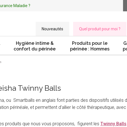
ssurance Maladie ?
Nouveautés
Quel produit pour moi ?
&
Hygiène intime &
Produits pour le
G
confort du périnée
périnée : Hommes
p
s
eisha Twinny Balls
a, ou Smartballs en anglais font parties des dispositifs utilisés 
tion périnéale, et permettent d’allier le côté thérapeutique, avec
es produits que nous vous proposons, figurent les
Twinny Balls