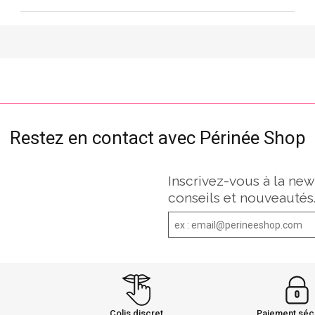
Restez en contact avec Périnée Shop
Inscrivez-vous à la new
conseils et nouveautés
Colis discret
Paiement séc