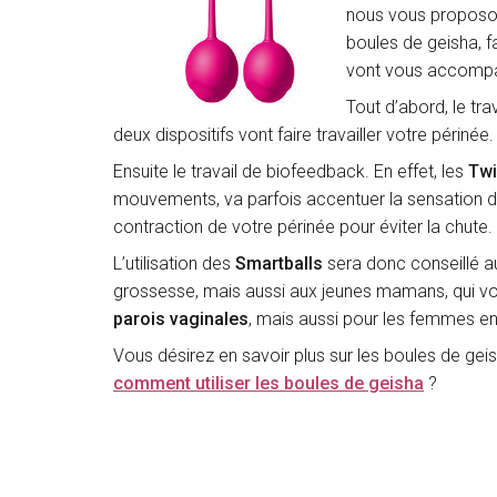
nous vous proposon
boules de geisha, f
vont vous accompag
Tout d’abord, le tra
deux dispositifs vont faire travailler votre périnée.
Ensuite le travail de biofeedback. En effet, les
Twi
mouvements, va parfois accentuer la sensation de 
contraction de votre périnée pour éviter la chute.
L’utilisation des
Smartballs
sera donc conseillé au
grossesse, mais aussi aux jeunes mamans, qui vont
parois vaginales
, mais aussi pour les femmes 
Vous désirez en savoir plus sur les boules de geish
comment utiliser les boules de geisha
?