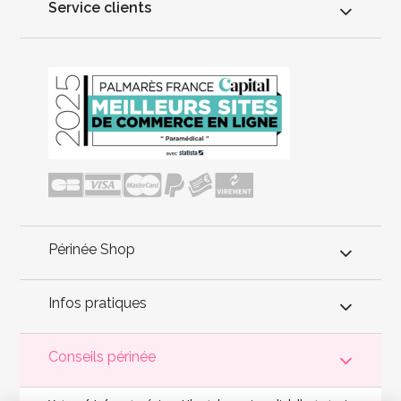
Service clients
Périnée Shop
Infos pratiques
Conseils périnée