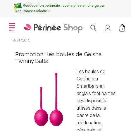
Rééducation périnéale : quelle prise en charge par
l'Assurance Maladie ?
0
MENU
14/01/2013
Promotion : les boules de Geisha
Twinny Balls
Les boules de
Geisha, ou
Smartballs en
anglais font parties
des dispositifs
utilisés dans le
cadre de la
rééducation
périnéale, et