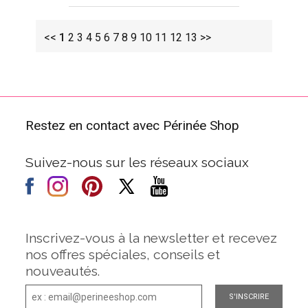
<<
1
2
3
4
5
6
7
8
9
10
11
12
13
>>
Restez en contact avec Périnée Shop
Suivez-nous sur les réseaux sociaux
Inscrivez-vous à la newsletter et recevez
nos offres spéciales, conseils et
nouveautés.
S'INSCRIRE