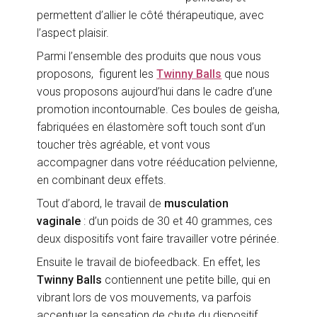
permettent d’allier le côté thérapeutique, avec
l’aspect plaisir.
Parmi l’ensemble des produits que nous vous
proposons, figurent les
Twinny Balls
que nous
vous proposons aujourd’hui dans le cadre d’une
promotion incontournable. Ces boules de geisha,
fabriquées en élastomère soft touch sont d’un
toucher très agréable, et vont vous
accompagner dans votre rééducation pelvienne,
en combinant deux effets.
Tout d’abord, le travail de
musculation
vaginale
: d’un poids de 30 et 40 grammes, ces
deux dispositifs vont faire travailler votre périnée.
Ensuite le travail de biofeedback. En effet, les
Twinny Balls
contiennent une petite bille, qui en
vibrant lors de vos mouvements, va parfois
accentuer la sensation de chute du dispositif,