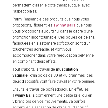
permettent d’allier le côté thérapeutique, avec
l’aspect plaisir.
Parmi l’ensemble des produits que nous vous
proposons, figurent les
Twinny Balls
que nous
vous proposons aujourd’hui dans le cadre d’une
promotion incontournable. Ces boules de geisha,
fabriquées en élastomère soft touch sont d’un
toucher très agréable, et vont vous
accompagner dans votre rééducation pelvienne,
en combinant deux effets.
Tout d’abord, le travail de
musculation
vaginale
: d’un poids de 30 et 40 grammes, ces
deux dispositifs vont faire travailler votre périnée.
Ensuite le travail de biofeedback. En effet, les
Twinny Balls
contiennent une petite bille, qui en
vibrant lors de vos mouvements, va parfois
accentuer la sensation de chute du dispositif,