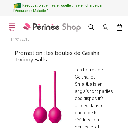
Rééducation périnéale : quelle prise en charge par
l'Assurance Maladie ?
0
MENU
14/01/2013
Promotion : les boules de Geisha
Twinny Balls
Les boules de
Geisha, ou
Smartballs en
anglais font parties
des dispositifs
utilisés dans le
cadre de la
rééducation
périnéale, et