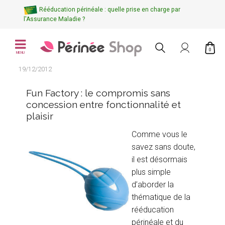
Rééducation périnéale : quelle prise en charge par
l'Assurance Maladie ?
0
MENU
19/12/2012
Fun Factory : le compromis sans
concession entre fonctionnalité et
plaisir
Comme vous le
savez sans doute,
il est désormais
plus simple
d’aborder la
thématique de la
rééducation
périnéale et du