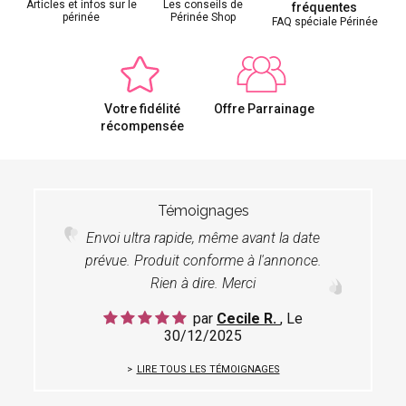
Articles et infos sur le
Les conseils de
fréquentes
périnée
Périnée Shop
FAQ spéciale Périnée
Votre fidélité
Offre Parrainage
récompensée
Témoignages
Envoi ultra rapide, même avant la date
prévue. Produit conforme à l'annonce.
Rien à dire. Merci
par
Cecile R.
, Le
30/12/2025
LIRE TOUS LES TÉMOIGNAGES