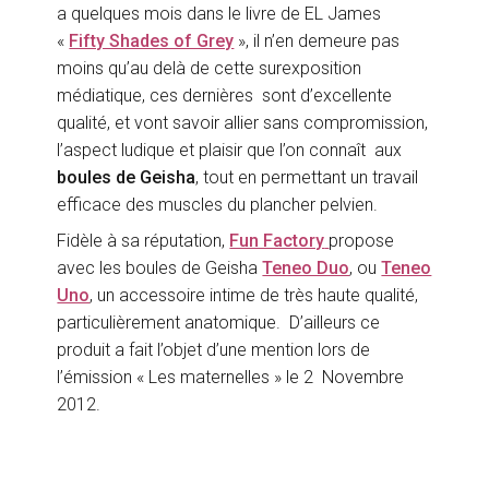
a quelques mois dans le livre de EL James
«
Fifty Shades of Grey
», il n’en demeure pas
moins qu’au delà de cette surexposition
médiatique, ces dernières sont d’excellente
qualité, et vont savoir allier sans compromission,
l’aspect ludique et plaisir que l’on connaît aux
boules de Geisha
, tout en permettant un travail
efficace des muscles du plancher pelvien.
Fidèle à sa réputation,
Fun Factory
propose
avec les boules de Geisha
Teneo Duo
, ou
Teneo
Uno
, un accessoire intime de très haute qualité,
particulièrement anatomique. D’ailleurs ce
produit a fait l’objet d’une mention lors de
l’émission « Les maternelles » le 2 Novembre
2012.