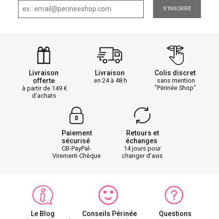
S'INSCRIRE
Livraison
Livraison
Colis discret
offerte
en 24 à 48 h
sans mention
"Périnée Shop"
à partir de 149
d'achats
Paiement
Retours et
sécurisé
échanges
CB-PayPal-
14 jours pour
Virement-Chèque
changer d'avis
Le Blog
Conseils Périnée
Questions