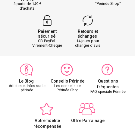
"Périnée Shop"
à partir de 149
d'achats
Paiement
Retours et
sécurisé
échanges
CB-PayPal-
14 jours pour
Virement-Chèque
changer d'avis
Le Blog
Conseils Périnée
Questions
Articles et infos sur le
Les conseils de
fréquentes
périnée
Périnée Shop
FAQ spéciale Périnée
Votre fidélité
Offre Parrainage
récompensée