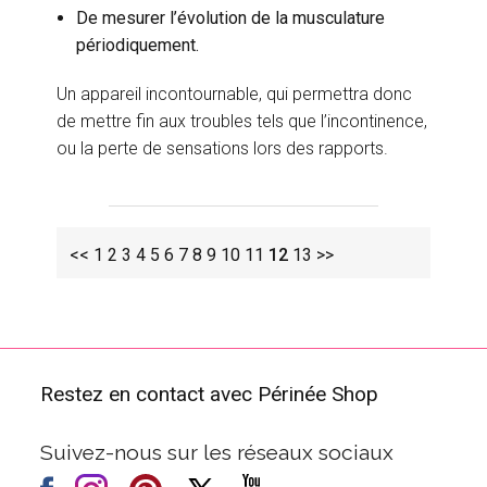
De mesurer l’évolution de la musculature
périodiquement.
Un appareil incontournable, qui permettra donc
de mettre fin aux troubles tels que l’incontinence,
ou la perte de sensations lors des rapports.
<<
1
2
3
4
5
6
7
8
9
10
11
12
13
>>
Restez en contact avec Périnée Shop
Suivez-nous sur les réseaux sociaux