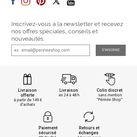
Inscrivez-vous à la newsletter et recevez
nos offres spéciales, conseils et
nouveautés.
S'INSCRIRE
Livraison
Livraison
Colis discret
offerte
en 24 à 48 h
sans mention
"Périnée Shop"
à partir de 149
d'achats
Paiement
Retours et
sécurisé
échanges