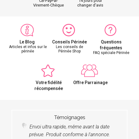
CB-PayPal-
14 jours pour
Virement-Chèque
changer d'avis
Le Blog
Conseils Périnée
Questions
Articles et infos sur le
Les conseils de
fréquentes
périnée
Périnée Shop
FAQ spéciale Périnée
Votre fidélité
Offre Parrainage
récompensée
Témoignages
Envoi ultra rapide, même avant la date
prévue. Produit conforme à l'annonce.