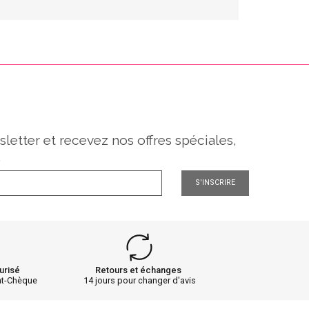
sletter et recevez nos offres spéciales,
.
S'INSCRIRE
urisé
Retours et échanges
nt-Chèque
14 jours pour changer d'avis