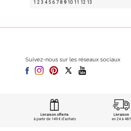
1
2
3
4
5
6
7
8
9
10
11
12
13
Suivez-nous sur les réseaux sociaux
Livraison offerte
Livraison
à partir de 149 € d'achats
en 24 à 48 