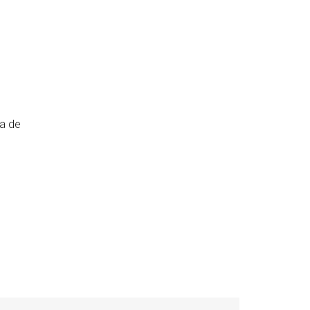
ra de