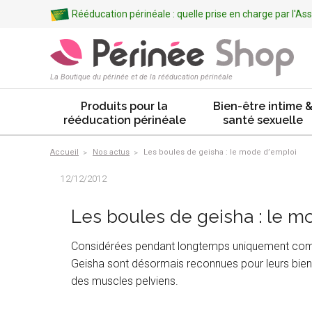
Rééducation périnéale : quelle prise en charge par l'A
La Boutique du périnée et de la rééducation périnéale
Produits pour la
Bien-être intime 
rééducation périnéale
santé sexuelle
Accueil
Nos actus
Les boules de geisha : le mode d’emploi
12/12/2012
Les boules de geisha : le m
Considérées pendant longtemps uniquement comme
Geisha sont désormais reconnues pour leurs bienf
des muscles pelviens.