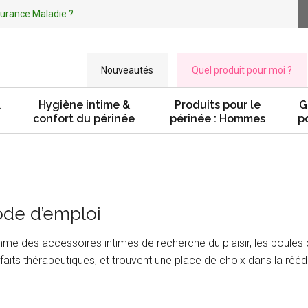
ssurance Maladie ?
Nouveautés
Quel produit pour moi ?
&
Hygiène intime &
Produits pour le
G
confort du périnée
périnée : Hommes
p
ode d’emploi
 des accessoires intimes de recherche du plaisir, les boules
aits thérapeutiques, et trouvent une place de choix dans la réé