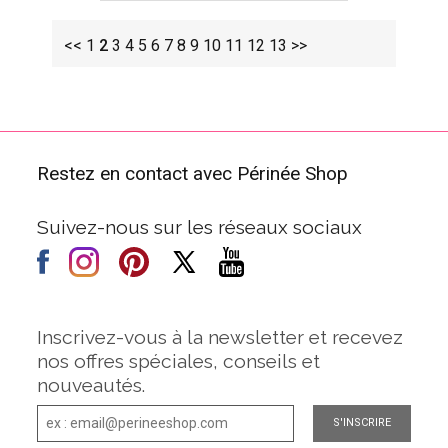
<<
1
2
3
4
5
6
7
8
9
10
11
12
13
>>
Restez en contact avec Périnée Shop
Suivez-nous sur les réseaux sociaux
Inscrivez-vous à la newsletter et recevez
nos offres spéciales, conseils et
nouveautés.
S'INSCRIRE