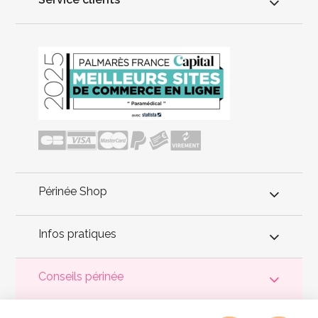
Périnée Shop
Infos pratiques
Conseils périnée
Votre
périnée
est précieux ! Il est donc primordial d'entretenir,