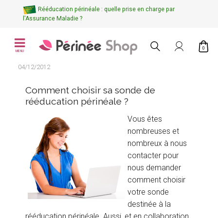
Rééducation périnéale : quelle prise en charge par
l'Assurance Maladie ?
0
MENU
04/12/2012
Comment choisir sa sonde de
rééducation périnéale ?
Vous êtes
nombreuses et
nombreux à nous
contacter pour
nous demander
comment choisir
votre sonde
destinée à la
rééducation périnéale. Aussi, et en collaboration