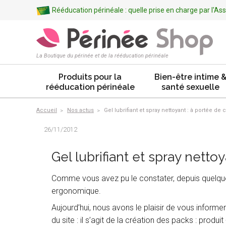
Rééducation périnéale : quelle prise en charge par l'A
La Boutique du périnée et de la rééducation périnéale
Produits pour la
Bien-être intime 
rééducation périnéale
santé sexuelle
Accueil
Nos actus
Gel lubrifiant et spray nettoyant : à portée de c
26/11/2012
Gel lubrifiant et spray nettoy
Comme vous avez pu le constater, depuis quelque
ergonomique.
Aujourd’hui, nous avons le plaisir de vous informer d
du site : il s’agit de la création des packs : produ