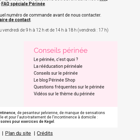
e
FAQ spéciale Périnée
.
tuel numéro de commande avant de nous contacter.
aire de contact
.
 vendredi de 9 h à 12 h et de 14 h à 18 h (vendredi : 17 h)
Conseils périnée
Le périnée, c'est quoi ?
La rééducation périnéale
Conseils sur le périnée
Le blog Périnée Shop
Questions fréquentes sur le périnée
Vidéos sur le thème du périnée
ontinence
, de pesanteur pelvienne, de manque de sensations
e et pour l'auto-traitement de l'incontinence à domicile :
soires pour exercices de Kegel
.
s réglementations. Personnalisez vos préférences pour contrôler
Plan du site
Crédits