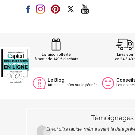
Livraison offerte
Livraison
à partir de 149 € d'achats
en 24 à 48 
Le Blog
Conseil
Articles et infos sur le périnée
Les consei
Témoignages
Envoi ultra rapide, même avant la date pré