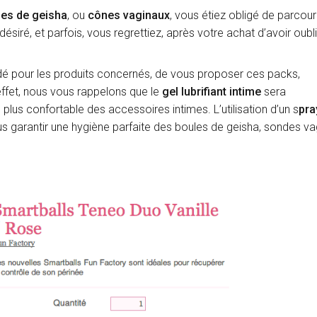
les de geisha
, ou
cônes vaginaux
, vous étiez obligé de parcour
désiré, et parfois, vous regrettiez, après votre achat d’avoir oubli
idé pour les produits concernés, de vous proposer ces packs,
fet, nous vous rappelons que le
gel lubrifiant intime
sera
lus confortable des accessoires intimes. L’utilisation d’un s
pra
 garantir une hygiène parfaite des boules de geisha, sondes va