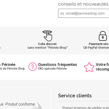
conseils et nouveautés
Colis discret
Paiement séc
h
sans mention "Périnée Shop"
CB-PayPal-Vireme
s Périnée
Questions fréquentes
Votre fi
ls de Périnée Shop
FAQ spéciale Périnée
récom
Service clients
vue. Produit conforme
Prenez le temps de vérifier si