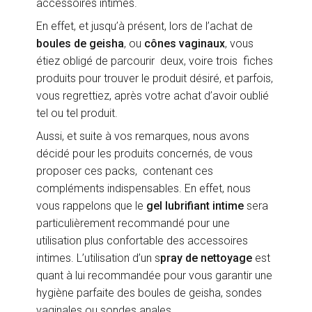
accessoires intimes.
En effet, et jusqu’à présent, lors de l’achat de
boules de geisha
, ou
cônes vaginaux
, vous
étiez obligé de parcourir deux, voire trois fiches
produits pour trouver le produit désiré, et parfois,
vous regrettiez, après votre achat d’avoir oublié
tel ou tel produit.
Aussi, et suite à vos remarques, nous avons
décidé pour les produits concernés, de vous
proposer ces packs, contenant ces
compléments indispensables. En effet, nous
vous rappelons que le
gel lubrifiant intime
sera
particulièrement recommandé pour une
utilisation plus confortable des accessoires
intimes. L’utilisation d’un s
pray de nettoyage
est
quant à lui recommandée pour vous garantir une
hygiène parfaite des boules de geisha, sondes
vaginales ou sondes anales.