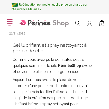
Rééducation périnéale : quelle prise en charge par
l'Assurance Maladie ?
0
MENU
26/11/2012
Gel lubrifiant et spray nettoyant : à
portée de clic
Comme vous avez pu le constater, depuis
quelques semaines, le site
PérinéeShop
évolue
et devient de plus en plus ergonomique.
Aujourd’hui, nous avons le plaisir de vous
informer d’une petite modification qui devrait
plus que jamais faciliter l’utilisation du site : il
s’agit de la création des packs : produit + gel
lubrifiant intime + spray nettoyant pour