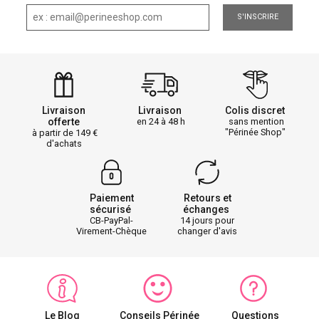
S'INSCRIRE
Livraison
Livraison
Colis discret
offerte
en 24 à 48 h
sans mention
"Périnée Shop"
à partir de 149
d'achats
Paiement
Retours et
sécurisé
échanges
CB-PayPal-
14 jours pour
Virement-Chèque
changer d'avis
Le Blog
Conseils Périnée
Questions