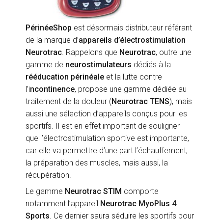
PérinéeShop
est désormais distributeur référant
de la marque d’
appareils d’électrostimulation
Neurotrac
. Rappelons que
Neurotrac
, outre une
gamme de
neurostimulateurs
dédiés à la
rééducation périnéale
et la lutte contre
l’i
ncontinence
, propose une gamme dédiée au
traitement de la douleur (
Neurotrac TENS
), mais
aussi une sélection d’appareils conçus pour les
sportifs. Il est en effet important de souligner
que l’électrostimulation sportive est importante,
car elle va permettre d’une part l’échauffement,
la préparation des muscles, mais aussi, la
récupération.
Le gamme
Neurotrac STIM
comporte
notamment l’appareil
Neurotrac MyoPlus 4
Sports
. Ce dernier saura séduire les sportifs pour