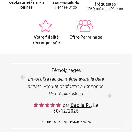
Articles et infos sur le
Les conseils de
fréquentes
périnée
Périnée Shop
FAQ spéciale Périnée
Votre fidélité
Offre Parrainage
récompensée
Témoignages
Envoi ultra rapide, même avant la date
prévue. Produit conforme à l'annonce.
Rien à dire. Merci
par
Cecile R.
, Le
30/12/2025
LIRE TOUS LES TÉMOIGNAGES