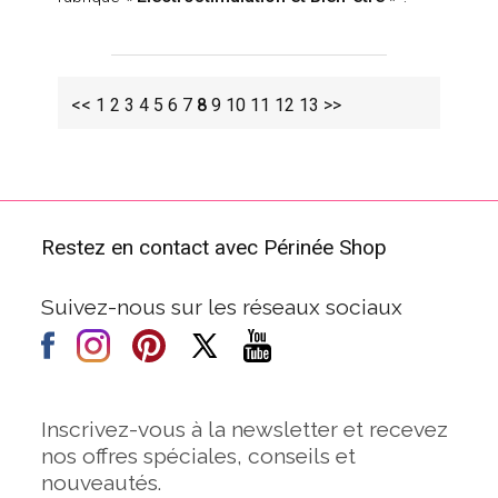
<<
1
2
3
4
5
6
7
8
9
10
11
12
13
>>
Restez en contact avec Périnée Shop
Suivez-nous sur les réseaux sociaux
Inscrivez-vous à la newsletter et recevez
nos offres spéciales, conseils et
nouveautés.