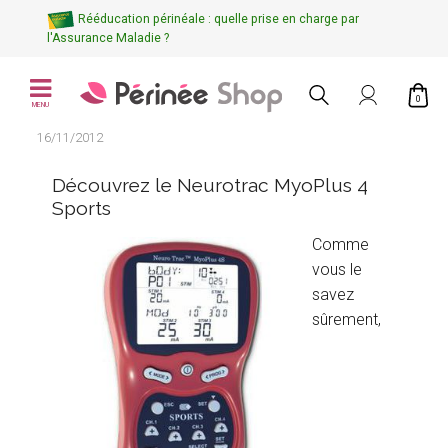
Rééducation périnéale : quelle prise en charge par
l'Assurance Maladie ?
0
MENU
16/11/2012
Découvrez le Neurotrac MyoPlus 4
Sports
Comme
vous le
savez
sûrement,