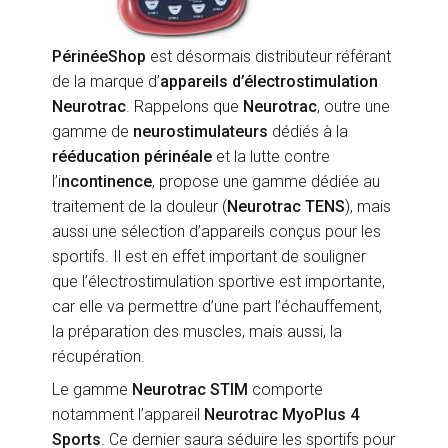
PérinéeShop
est désormais distributeur référant
de la marque d’
appareils d’électrostimulation
Neurotrac
. Rappelons que
Neurotrac
, outre une
gamme de
neurostimulateurs
dédiés à la
rééducation périnéale
et la lutte contre
l’i
ncontinence
, propose une gamme dédiée au
traitement de la douleur (
Neurotrac TENS
), mais
aussi une sélection d’appareils conçus pour les
sportifs. Il est en effet important de souligner
que l’électrostimulation sportive est importante,
car elle va permettre d’une part l’échauffement,
la préparation des muscles, mais aussi, la
récupération.
Le gamme
Neurotrac STIM
comporte
notamment l’appareil
Neurotrac MyoPlus 4
Sports
. Ce dernier saura séduire les sportifs pour