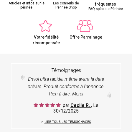
Articles et infos sur le
Les conseils de
fréquentes
périnée
Périnée Shop
FAQ spéciale Périnée
Votre fidélité
Offre Parrainage
récompensée
Témoignages
Envoi ultra rapide, même avant la date
prévue. Produit conforme à l'annonce.
Rien à dire. Merci
par
Cecile R.
, Le
30/12/2025
LIRE TOUS LES TÉMOIGNAGES