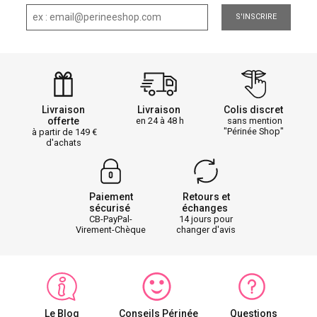
S'INSCRIRE
Livraison
Livraison
Colis discret
offerte
en 24 à 48 h
sans mention
"Périnée Shop"
à partir de 149
d'achats
Paiement
Retours et
sécurisé
échanges
CB-PayPal-
14 jours pour
Virement-Chèque
changer d'avis
Le Blog
Conseils Périnée
Questions