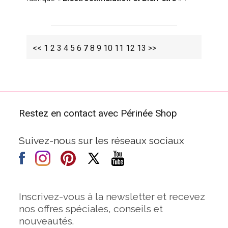
<<
1
2
3
4
5
6
7
8
9
10
11
12
13
>>
Restez en contact avec Périnée Shop
Suivez-nous sur les réseaux sociaux
Inscrivez-vous à la newsletter et recevez
nos offres spéciales, conseils et
nouveautés.