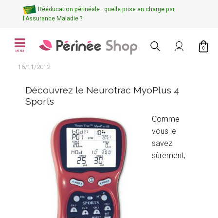
Rééducation périnéale : quelle prise en charge par
l'Assurance Maladie ?
0
MENU
16/11/2012
Découvrez le Neurotrac MyoPlus 4
Sports
Comme
vous le
savez
sûrement,