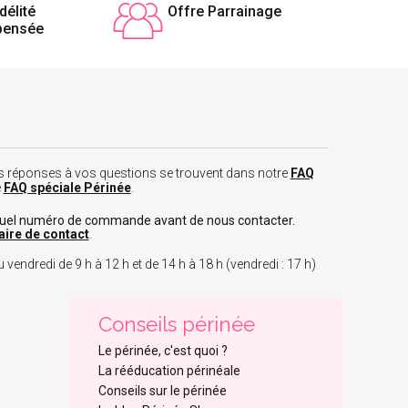
délité
Offre Parrainage
pensée
 les réponses à vos questions se trouvent dans notre
FAQ
e
FAQ spéciale Périnée
.
tuel numéro de commande avant de nous contacter.
aire de contact
.
 vendredi de 9 h à 12 h et de 14 h à 18 h (vendredi : 17 h)
Conseils périnée
Le périnée, c'est quoi ?
La rééducation périnéale
Conseils sur le périnée