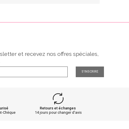
sletter et recevez nos offres spéciales,
.
S'INSCRIRE
urisé
Retours et échanges
nt-Chèque
14 jours pour changer d'avis