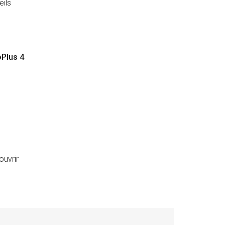
eils
Plus 4
ouvrir