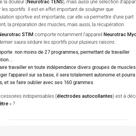
e la douleur (
Neurotrac TENS
), mais aussi une sélection d’appar
les sportifs. Il est en effet important de souligner que
mulation sportive est importante, car elle va permettre d’une part
nt, la préparation des muscles, mais aussi, la récupération.
Neurotrac STIM
comporte notamment l’appareil
Neurotrac Myo
dernier saura séduire les sportifs pour plusieurs raisons :
omporte non moins de 27 programmes, permettant de travailler
tion….
faire travailler en toute indépendance divers groupes de muscles
ger l’appareil sur sa base, il sera totalement autonome et pourra
, et se faire oublier avec ses 160 grammes.
accessoires indispensables (
électrodes autocollantes
) est à déc
être
» ?