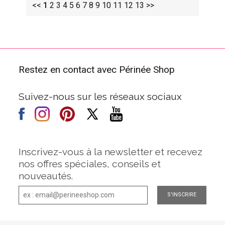
<<
1
2
3
4
5
6
7
8
9
10
11
12
13
>>
Restez en contact avec Périnée Shop
Suivez-nous sur les réseaux sociaux
Inscrivez-vous à la newsletter et recevez
nos offres spéciales, conseils et
nouveautés.
S'INSCRIRE