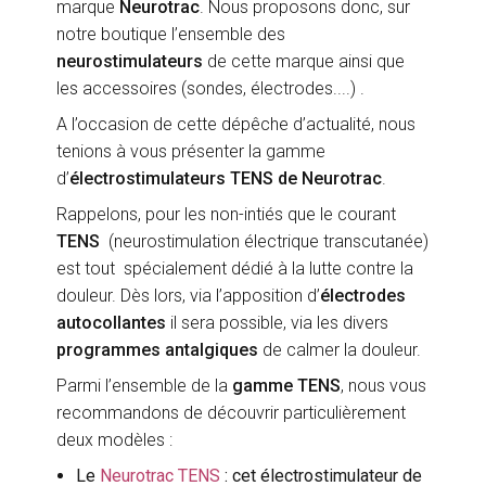
marque
Neurotrac
. Nous proposons donc, sur
notre boutique l’ensemble des
neurostimulateurs
de cette marque ainsi que
les accessoires (sondes, électrodes....) .
A l’occasion de cette dépêche d’actualité, nous
tenions à vous présenter la gamme
d’
électrostimulateurs TENS de Neurotrac
.
Rappelons, pour les non-intiés que le courant
TENS
(neurostimulation électrique transcutanée)
est tout spécialement dédié à la lutte contre la
douleur. Dès lors, via l’apposition d’
électrodes
autocollantes
il sera possible, via les divers
programmes antalgiques
de calmer la douleur.
Parmi l’ensemble de la
gamme TENS
, nous vous
recommandons de découvrir particulièrement
deux modèles :
Le
Neurotrac TENS
: cet électrostimulateur de