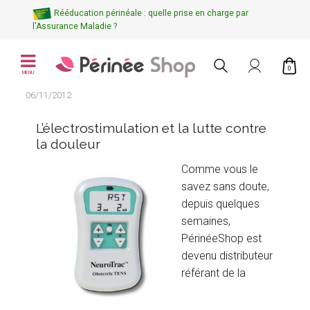
Rééducation périnéale : quelle prise en charge par
l'Assurance Maladie ?
0
MENU
06/11/2012
L’électrostimulation et la lutte contre
la douleur
Comme vous le
savez sans doute,
depuis quelques
semaines,
PérinéeShop est
devenu distributeur
référant de la