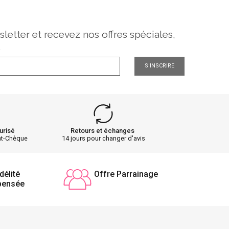
sletter et recevez nos offres spéciales,
.
S'INSCRIRE
urisé
Retours et échanges
nt-Chèque
14 jours pour changer d'avis
délité
Offre Parrainage
pensée