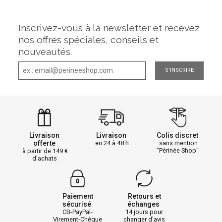
Inscrivez-vous à la newsletter et recevez
nos offres spéciales, conseils et
nouveautés.
S'INSCRIRE
Livraison
Livraison
Colis discret
offerte
en 24 à 48 h
sans mention
"Périnée Shop"
à partir de 149
d'achats
Paiement
Retours et
sécurisé
échanges
CB-PayPal-
14 jours pour
Virement-Chèque
changer d'avis