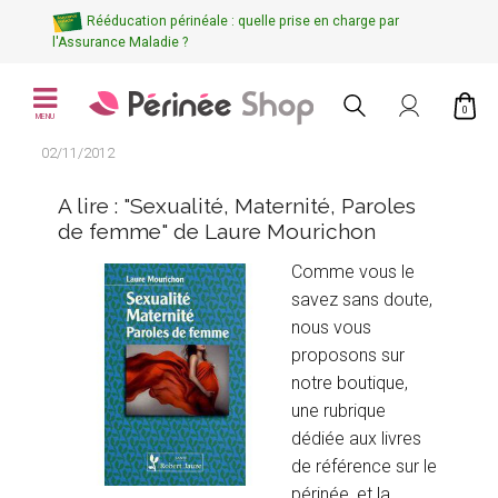
Rééducation périnéale : quelle prise en charge par
l'Assurance Maladie ?
0
MENU
02/11/2012
A lire : "Sexualité, Maternité, Paroles
de femme" de Laure Mourichon
Comme vous le
savez sans doute,
nous vous
proposons sur
notre boutique,
une rubrique
dédiée aux livres
de référence sur le
périnée, et la