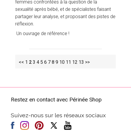
femmes confrontées à la question de la
sexualité après bébé, et de spécialistes faisant
partager leur analyse, et proposant des pistes de
réflexion.
Un ouvrage de référence !
<<
1
2
3
4
5
6
7
8
9
10
11
12
13
>>
Restez en contact avec Périnée Shop
Suivez-nous sur les réseaux sociaux