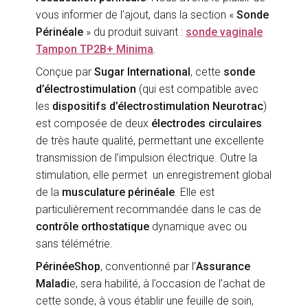
vous informer de l’ajout, dans la section «
Sonde
Périnéale
» du produit suivant :
sonde vaginale
Tampon TP2B+ Minima
.
Conçue par
Sugar International
, cette
sonde
d’électrostimulation
(qui est compatible avec
les
dispositifs d’électrostimulation Neurotrac
)
est composée de deux
électrodes circulaires
de très haute qualité, permettant une excellente
transmission de l’impulsion électrique. Outre la
stimulation, elle permet un enregistrement global
de la
musculature périnéale
. Elle est
particulièrement recommandée dans le cas de
contrôle orthostatique
dynamique avec ou
sans télémétrie.
PérinéeShop
, conventionné par l’
Assurance
Maladi
e, sera habilité, à l’occasion de l’achat de
cette sonde, à vous établir une feuille de soin,