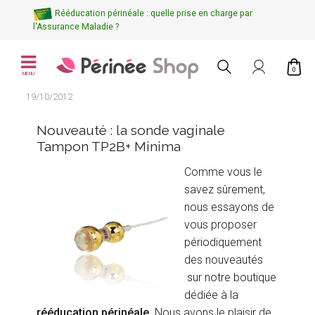
Rééducation périnéale : quelle prise en charge par
l'Assurance Maladie ?
0
MENU
19/10/2012
Nouveauté : la sonde vaginale
Tampon TP2B+ Minima
Comme vous le
savez sûrement,
nous essayons de
vous proposer
périodiquement
des nouveautés
sur notre boutique
dédiée à la
rééducation périnéale
. Nous avons le plaisir de