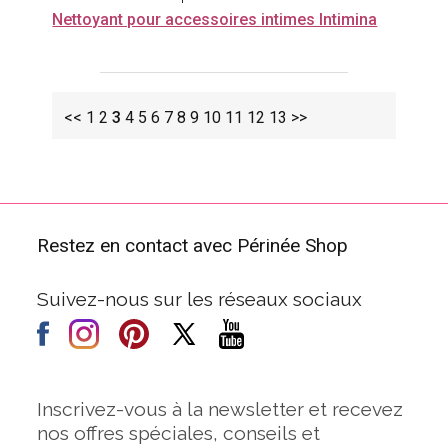
Nettoyant pour accessoires intimes Intimina
<<
1
2
3
4
5
6
7
8
9
10
11
12
13
>>
Restez en contact avec Périnée Shop
Suivez-nous sur les réseaux sociaux
Inscrivez-vous à la newsletter et recevez
nos offres spéciales, conseils et