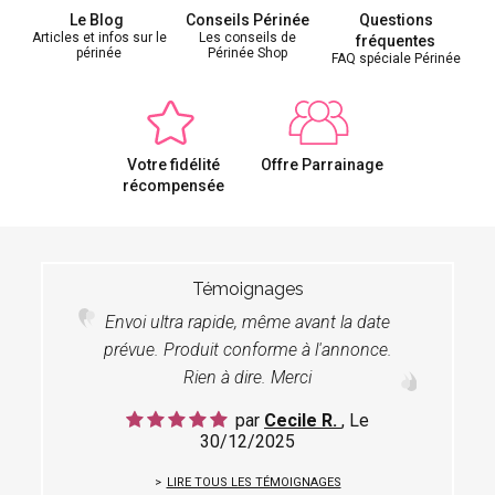
Le Blog
Conseils Périnée
Questions
Articles et infos sur le
Les conseils de
fréquentes
périnée
Périnée Shop
FAQ spéciale Périnée
Votre fidélité
Offre Parrainage
récompensée
Témoignages
Envoi ultra rapide, même avant la date
prévue. Produit conforme à l'annonce.
Rien à dire. Merci
par
Cecile R.
, Le
30/12/2025
LIRE TOUS LES TÉMOIGNAGES