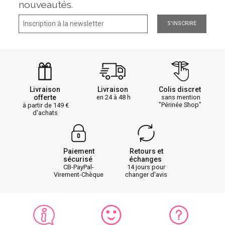
nouveautés.
S'INSCRIRE
Livraison
Livraison
Colis discret
offerte
en 24 à 48 h
sans mention
"Périnée Shop"
à partir de 149
d'achats
Paiement
Retours et
sécurisé
échanges
CB-PayPal-
14 jours pour
Virement-Chèque
changer d'avis