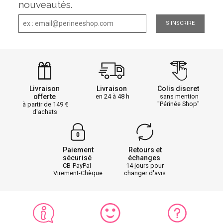
nouveautés.
S'INSCRIRE
Livraison
Livraison
Colis discret
offerte
en 24 à 48 h
sans mention
"Périnée Shop"
à partir de 149
d'achats
Paiement
Retours et
sécurisé
échanges
CB-PayPal-
14 jours pour
Virement-Chèque
changer d'avis