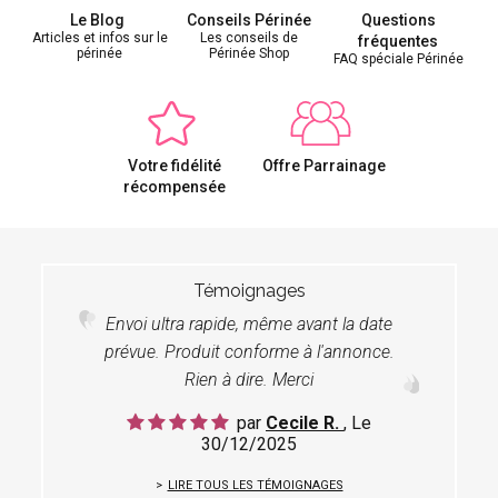
Le Blog
Conseils Périnée
Questions
Articles et infos sur le
Les conseils de
fréquentes
périnée
Périnée Shop
FAQ spéciale Périnée
Votre fidélité
Offre Parrainage
récompensée
Témoignages
Envoi ultra rapide, même avant la date
prévue. Produit conforme à l'annonce.
Rien à dire. Merci
par
Cecile R.
, Le
30/12/2025
LIRE TOUS LES TÉMOIGNAGES