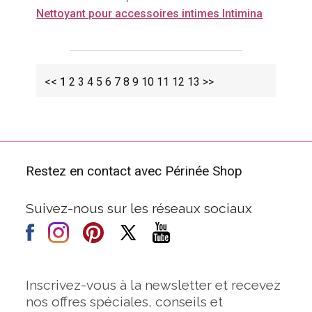
Nettoyant pour accessoires intimes Intimina
<<
1
2
3
4
5
6
7
8
9
10
11
12
13
>>
Restez en contact avec Périnée Shop
Suivez-nous sur les réseaux sociaux
Inscrivez-vous à la newsletter et recevez
nos offres spéciales, conseils et