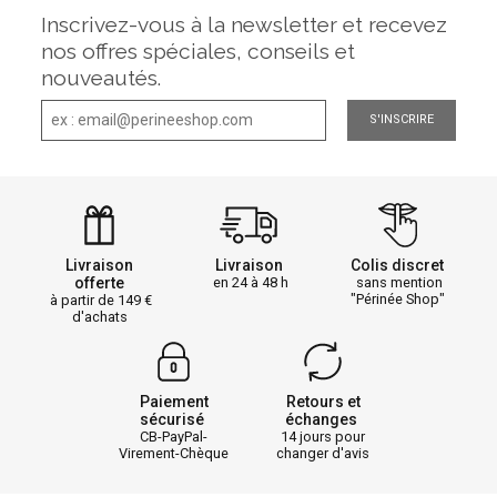
Inscrivez-vous à la newsletter et recevez
nos offres spéciales, conseils et
nouveautés.
S'INSCRIRE
Livraison
Livraison
Colis discret
offerte
en 24 à 48 h
sans mention
"Périnée Shop"
à partir de 149
d'achats
Paiement
Retours et
sécurisé
échanges
CB-PayPal-
14 jours pour
Virement-Chèque
changer d'avis