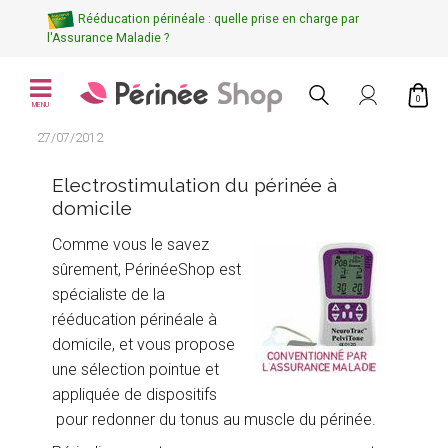
Rééducation périnéale : quelle prise en charge par
l'Assurance Maladie ?
0
MENU
27/07/2012
Electrostimulation du périnée à
domicile
Comme vous le savez
sûrement, PérinéeShop est
spécialiste de la
rééducation périnéale à
domicile, et vous propose
une sélection pointue et
appliquée de dispositifs
pour redonner du tonus au muscle du périnée.