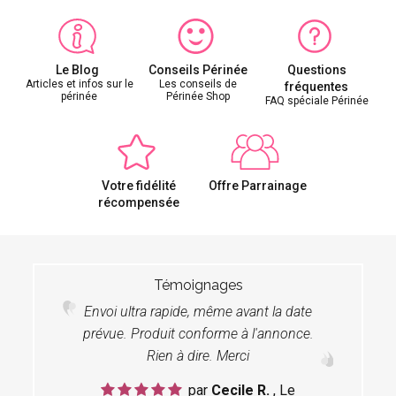
Le Blog
Conseils Périnée
Questions
Articles et infos sur le
Les conseils de
fréquentes
périnée
Périnée Shop
FAQ spéciale Périnée
Votre fidélité
Offre Parrainage
récompensée
Témoignages
Envoi ultra rapide, même avant la date
prévue. Produit conforme à l'annonce.
Rien à dire. Merci
par
Cecile R.
, Le