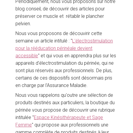
Périodiquement, nous vous proposons sur notre
blog conseil, de découvrir des articles pour
préserver ce muscle et rétablir le plancher
pelvien.
Nous vous proposons de découvirir cette
semaine un article intitulé : "
L'électrostimulation
pour la rééducation périnéale devient
accessible
" et qui vous en apprendra plus sur les
appareils d'électrostimulation du périnée, qui ne
sont plus réservés aux professionnels. De plus,
certains de ces dispositifs sont désormais pris
en charge par l'Assurance Maladie.
Nous vous rappelons qu'outre une sélection de
produits destinés aux particuliers, la boutique du
périnée vous propose de découvrir une rubrique
intitulée "
Espace Kinésithérapeute et Sage
Femme
" qui propose aux professionnels une
gamme complète de produits destinés à leur