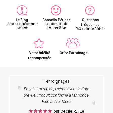
Le Blog
Conseils Périnée
Questions
Articles et infos sur le
Les conseils de
fréquentes
périnée
Périnée Shop
FAQ spéciale Périnée
Votre fidélité
Offre Parrainage
récompensée
Témoignages
Envoi ultra rapide, même avant la date
prévue. Produit conforme à l'annonce.
Rien à dire. Merci
par
Cecile R.
, Le