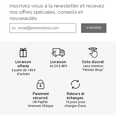
Inscrivez-vous à la newsletter et recevez
nos offres spéciales, conseils et
nouveautés.
S'INSCRIRE
Livraison
Livraison
Colis discret
offerte
en 24 à 48 h
sans mention
"Périnée Shop"
à partir de 149
d'achats
Paiement
Retours et
sécurisé
échanges
CB-PayPal-
14 jours pour
Virement-Chèque
changer d'avis