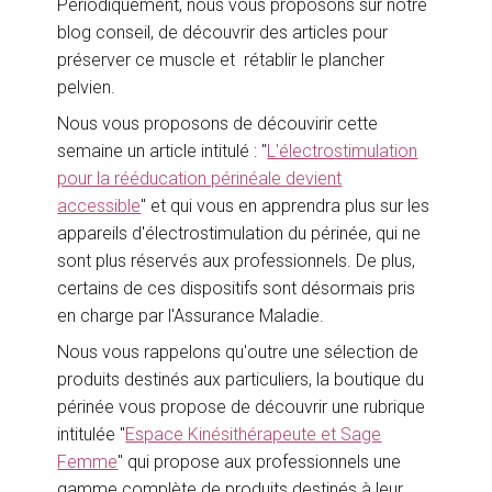
Périodiquement, nous vous proposons sur notre
blog conseil, de découvrir des articles pour
préserver ce muscle et rétablir le plancher
pelvien.
Nous vous proposons de découvirir cette
semaine un article intitulé : "
L'électrostimulation
pour la rééducation périnéale devient
accessible
" et qui vous en apprendra plus sur les
appareils d'électrostimulation du périnée, qui ne
sont plus réservés aux professionnels. De plus,
certains de ces dispositifs sont désormais pris
en charge par l'Assurance Maladie.
Nous vous rappelons qu'outre une sélection de
produits destinés aux particuliers, la boutique du
périnée vous propose de découvrir une rubrique
intitulée "
Espace Kinésithérapeute et Sage
Femme
" qui propose aux professionnels une
gamme complète de produits destinés à leur