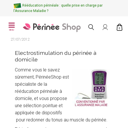
Rééducation périnéale : quelle prise en charge par
l'Assurance Maladie ?
0
MENU
27/07/2012
Electrostimulation du périnée à
domicile
Comme vous le savez
sûrement, PérinéeShop est
spécialiste de la
rééducation périnéale à
domicile, et vous propose
une sélection pointue et
appliquée de dispositifs
pour redonner du tonus au muscle du périnée.