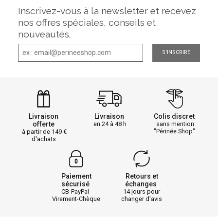
Inscrivez-vous à la newsletter et recevez
nos offres spéciales, conseils et
nouveautés.
S'INSCRIRE
Livraison
Livraison
Colis discret
offerte
en 24 à 48 h
sans mention
"Périnée Shop"
à partir de 149
d'achats
Paiement
Retours et
sécurisé
échanges
CB-PayPal-
14 jours pour
Virement-Chèque
changer d'avis