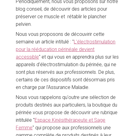
Périodiquement, nous vous proposons sur notre
blog conseil, de découvrir des articles pour
préserver ce muscle et rétablir le plancher
pelvien.
Nous vous proposons de découvirir cette
semaine un article intitulé : "
L'électrostimulation
pour la rééducation périnéale devient
accessible
" et qui vous en apprendra plus sur les
appareils d'électrostimulation du périnée, qui ne
sont plus réservés aux professionnels. De plus,
certains de ces dispositifs sont désormais pris
en charge par l'Assurance Maladie.
Nous vous rappelons qu'outre une sélection de
produits destinés aux particuliers, la boutique du
périnée vous propose de découvrir une rubrique
intitulée "
Espace Kinésithérapeute et Sage
Femme
" qui propose aux professionnels une
gamme complète de produits destinés à leur