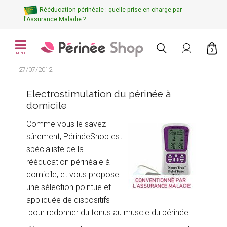
Rééducation périnéale : quelle prise en charge par
l'Assurance Maladie ?
0
MENU
27/07/2012
Electrostimulation du périnée à
domicile
Comme vous le savez
sûrement, PérinéeShop est
spécialiste de la
rééducation périnéale à
domicile, et vous propose
une sélection pointue et
appliquée de dispositifs
pour redonner du tonus au muscle du périnée.