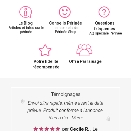
Le Blog
Conseils Périnée
Questions
Articles et infos sur le
Les conseils de
fréquentes
périnée
Périnée Shop
FAQ spéciale Périnée
Votre fidélité
Offre Parrainage
récompensée
Témoignages
Envoi ultra rapide, même avant la date
prévue. Produit conforme à l'annonce.
Rien à dire. Merci
par
Cecile R.
, Le