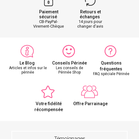
Paiement
Retours et
sécurisé
échanges
CB-PayPal-
14 jours pour
Virement-Chèque
changer d'avis
Le Blog
Conseils Périnée
Questions
Articles et infos sur le
Les conseils de
fréquentes
périnée
Périnée Shop
FAQ spéciale Périnée
Votre fidélité
Offre Parrainage
récompensée
Témoignages