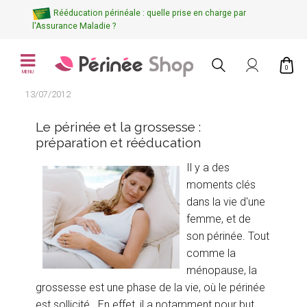
Rééducation périnéale : quelle prise en charge par
l'Assurance Maladie ?
0
MENU
13/07/2012
Le périnée et la grossesse :
préparation et rééducation
Il y a des
moments clés
dans la vie d'une
femme, et de
son périnée. Tout
comme la
ménopause, la
grossesse est une phase de la vie, où le périnée
est sollicité. En effet, il a notamment pour but