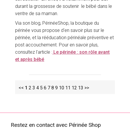
durant la grossesse de soutenir le bébé dans le
ventre de sa maman.
Via son blog, PérinéeShop, la boutique du
périnée vous propose d'en savoir plus sur le
périnée, et la rééducation périnéale préventive et
post accouchement. Pour en savoir plus,
consultez l'article :
Le périnée : son rôle avant
et après bébé
<<
1
2
3
4
5
6
7
8
9
10
11
12
13
>>
Restez en contact avec Périnée Shop