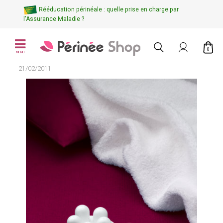
Rééducation périnéale : quelle prise en charge par
l'Assurance Maladie ?
0
MENU
21/02/2011