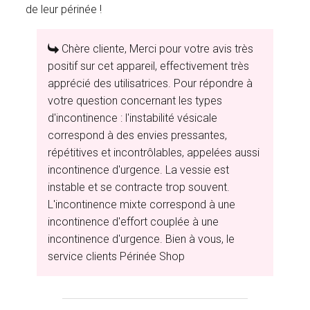
de leur périnée !
Chère cliente, Merci pour votre avis très
positif sur cet appareil, effectivement très
apprécié des utilisatrices. Pour répondre à
votre question concernant les types
d'incontinence : l'instabilité vésicale
correspond à des envies pressantes,
répétitives et incontrôlables, appelées aussi
incontinence d'urgence. La vessie est
instable et se contracte trop souvent.
L'incontinence mixte correspond à une
incontinence d'effort couplée à une
incontinence d'urgence. Bien à vous, le
service clients Périnée Shop