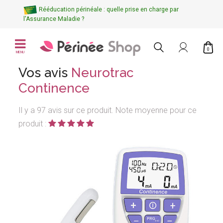
Rééducation périnéale : quelle prise en charge par
l'Assurance Maladie ?
0
MENU
Vos avis
Neurotrac
Continence
Il y a 97 avis sur ce produit. Note moyenne pour ce
produit :