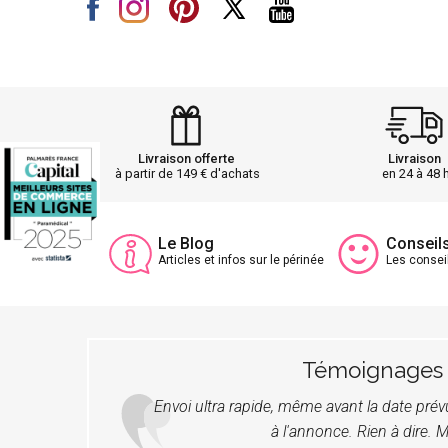
Livraison offerte
Livraison
à partir de 149 € d'achats
en 24 à 48 
Le Blog
Conseil
Articles et infos sur le périnée
Les consei
Témoignages
Envoi ultra rapide, même avant la date pré
à l'annonce. Rien à dire. M