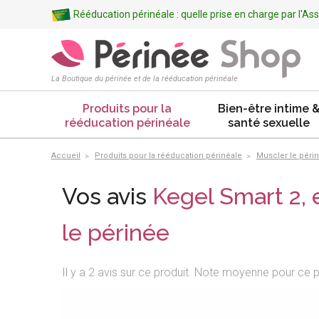
Rééducation périnéale : quelle prise en charge par l'A
La Boutique du périnée et de la rééducation périnéale
Produits pour la
Bien-être intime 
rééducation périnéale
santé sexuelle
Accueil
Produits pour la rééducation périnéale
Muscler le périn
Vos avis
Kegel Smart 2, 
le périnée
Il y a 2 avis sur ce produit. Note moyenne pour ce p