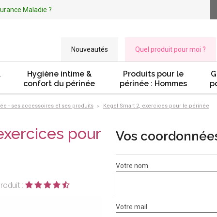
ssurance Maladie ?
Nouveautés
Quel produit pour moi ?
&
Hygiène intime &
Produits pour le
G
confort du périnée
périnée : Hommes
p
ée - ses accessoires et ses produits
Kegel Smart 2, exercices pour le périnée
exercices pour
Vos coordonnée
Votre nom
roduit :
Votre mail