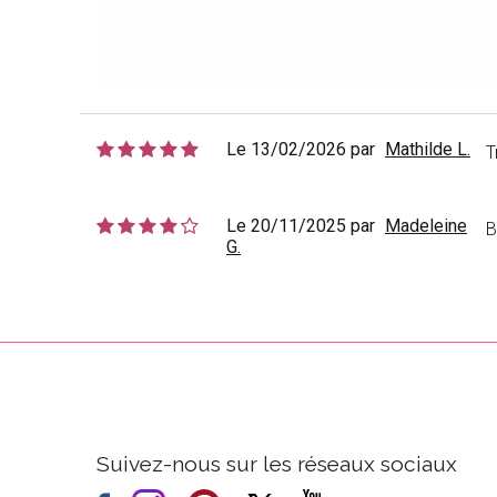
Le 13/02/2026 par
Mathilde L.
T
Le 20/11/2025 par
Madeleine
B
G.
Suivez-nous sur les réseaux sociaux