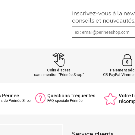
Inscrivez-vous à la new
conseils et nouveautés
Colis discret
Paiement séc
h
sans mention "Périnée Shop"
CB-PayPal-Vireme
s Périnée
Questions fréquentes
Votre fi
ls de Périnée Shop
FAQ spéciale Périnée
récom
Service clients