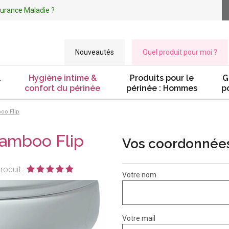
ssurance Maladie ?
Nouveautés
Quel produit pour moi ?
&
Hygiène intime &
Produits pour le
G
confort du périnée
périnée : Hommes
p
oo Flip
Bamboo Flip
Vos coordonnée
roduit :
Votre nom
Votre mail